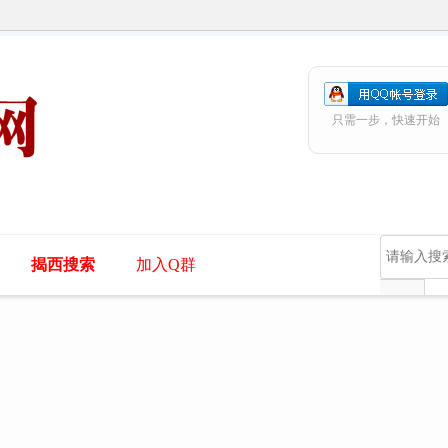
只需一步，快速开始
揭西搜索
加入Q群
帖子