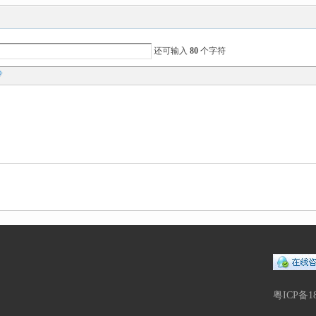
还可输入
80
个字符
粤ICP备1