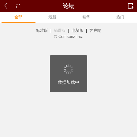
论坛
全部
最新
精华
热门
标准版
|
触屏版
|
电脑版
|
客户端
© Comsenz Inc.
数据加载中