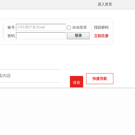
进入首页
账号
自动登录
找回密码
登录
密码
立刻注册
快捷导航
搜索