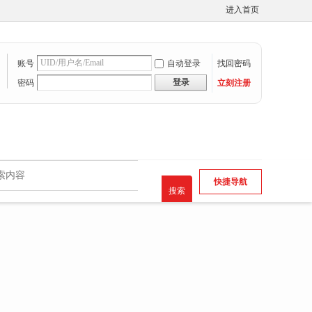
进入首页
账号
自动登录
找回密码
登录
密码
立刻注册
快捷导航
搜索