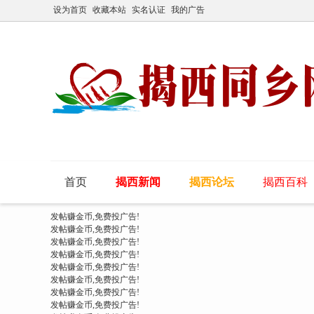
设为首页
收藏本站
实名认证
我的广告
首页
揭西新闻
揭西论坛
揭西百科
发帖赚金币,免费投广告!
发帖赚金币,免费投广告!
发帖赚金币,免费投广告!
发帖赚金币,免费投广告!
发帖赚金币,免费投广告!
发帖赚金币,免费投广告!
发帖赚金币,免费投广告!
发帖赚金币,免费投广告!