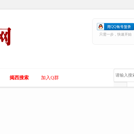
只需一步，快速开始
揭西搜索
加入Q群
帖子