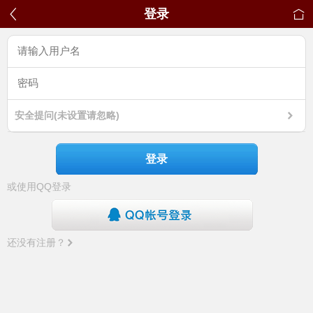
登录
安全提问(未设置请忽略)
登录
或使用QQ登录
还没有注册？