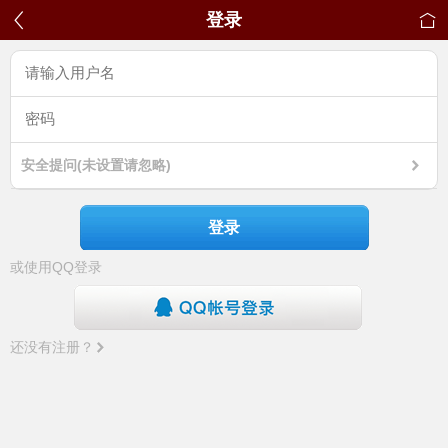
登录
安全提问(未设置请忽略)
登录
或使用QQ登录
还没有注册？